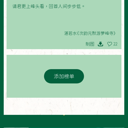
请君更上峰头看，回首人间步步低。
湛若水《次韵元默游萝峰寺》
制图
22
添加榜单