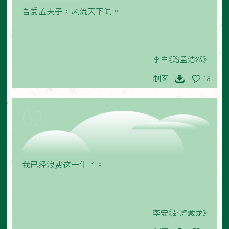
吾爱孟夫子，风流天下闻。
李白《赠孟浩然》
制图
18
02
我已经浪费这一生了。
李安《卧虎藏龙》