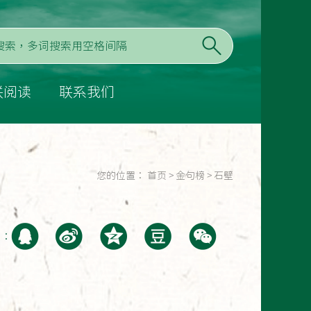
联阅读
联系我们
您的位置：
首页
>
金句榜
>
石壁
至：