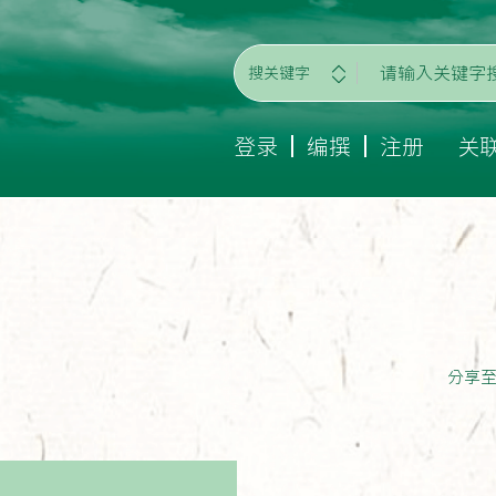
搜关键字
登录
编撰
注册
关
分享