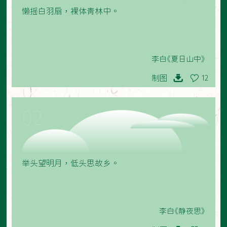
懒摇白羽扇，裸体青林中。
李白《夏日山中》
制图
12
02
举头望明月，低头思故乡。
李白《静夜思》