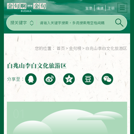
登录
编撰
注册
搜关键字
您的位置：
首页
>
金句榜
>
白兆山李白文化旅游区
白兆山李白文化旅游区
分享至：
01