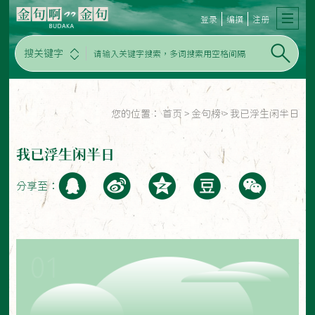
登录
编撰
注册
搜关键字
您的位置：
首页
>
金句榜
>
我已浮生闲半日
我已浮生闲半日
分享至：
01