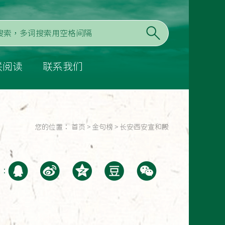
联阅读
联系我们
您的位置：
首页
>
金句榜
>
长安西安宣和殿
至：