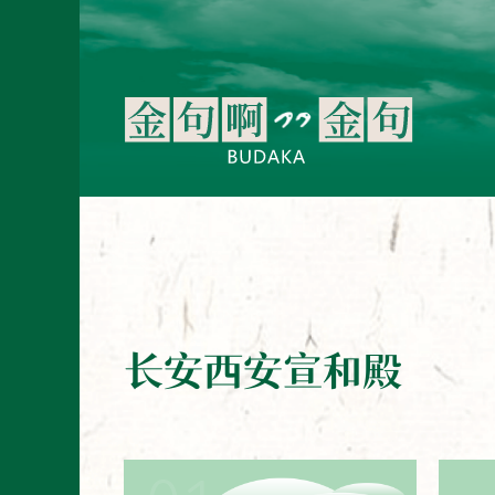
长安西安宣和殿