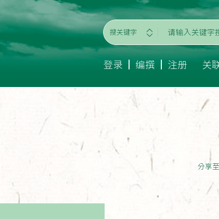
搜关键字
登录
编撰
注册
关
分享