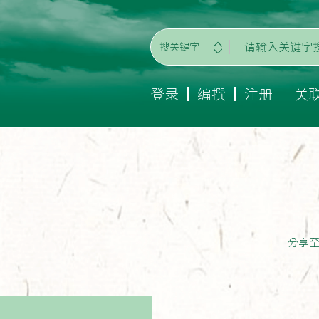
搜关键字
登录
编撰
注册
关
分享