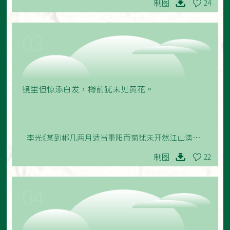
制图
24
03
镜里但惊添白发，樽前犹未见黄花。
李光《某到郴几两月适当重阳而菊犹未开然江山清远又
仙佛所居有足乐者因成鄙句以写离忧》
制图
22
04