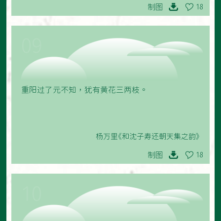
制图
18
09
重阳过了元不知，犹有黄花三两枝。
杨万里《和沈子寿还朝天集之韵》
制图
18
10