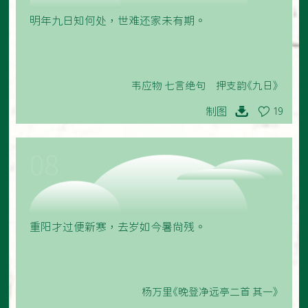
明年九日知何处，世难还家未有期。
韦应物 七言绝句 押支韵《九日》
制图
19
08
重阳才过便新寒，去岁如今暑尚残。
杨万里《晚登净远亭二首 其一》