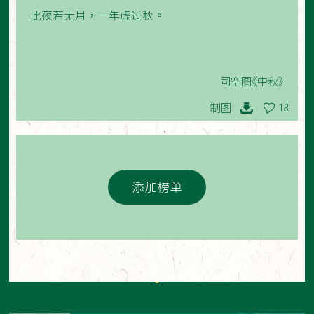
此夜若无月，一年虚过秋。
司空图《中秋》
制图
18
添加榜单