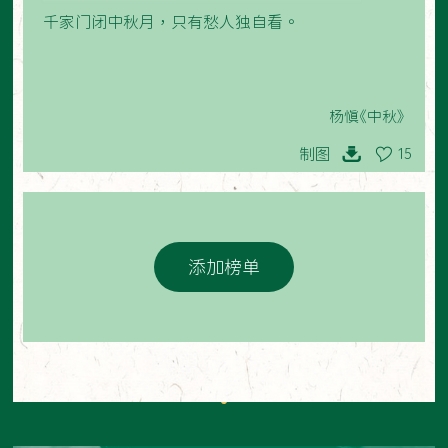
千家门闭中秋月，只有愁人独自看。
杨慎《中秋》
制图
15
添加榜单