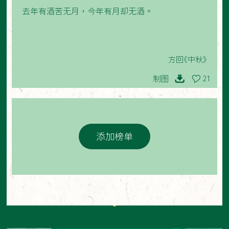
去年有酒苦无月，今年有月却无酒。
方回《中秋》
制图
21
添加榜单