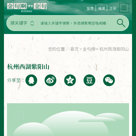
登录
编撰
注册
搜关键字
您的位置：
首页
>
金句榜
>
杭州西湖紫阳山
杭州西湖紫阳山
分享至：
01