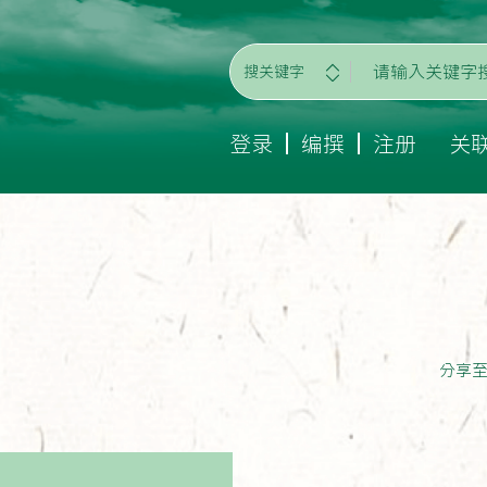
搜关键字
登录
编撰
注册
关
分享