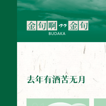
去年有酒苦无月