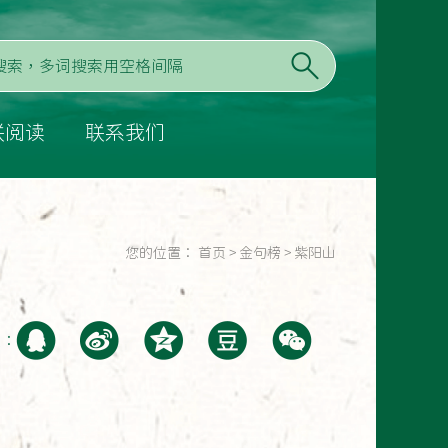
联阅读
联系我们
您的位置：
首页
>
金句榜
>
紫阳山
至：