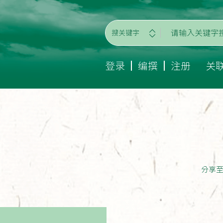
搜关键字
登录
编撰
注册
关
分享