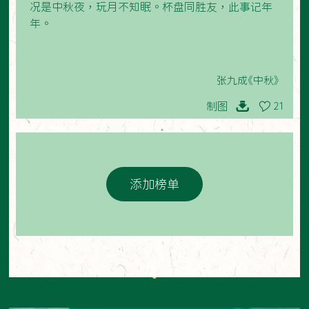
况是中秋夜，玩月不知眠。杯盘同胜友，此事记年
年。
张九成《中秋》
制图
21
添加榜单