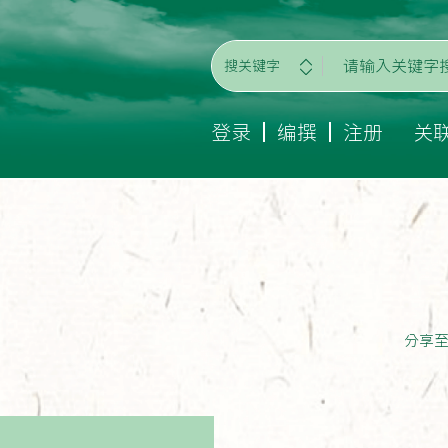
搜关键字
登录
编撰
注册
关
分享