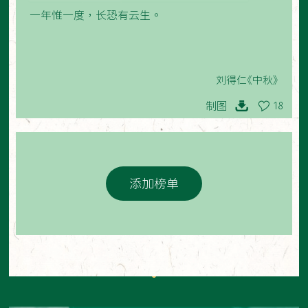
一年惟一度，长恐有云生。
刘得仁《中秋》
制图
18
添加榜单