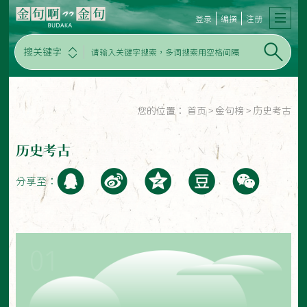
登录
编撰
注册
搜关键字
您的位置：
首页
>
金句榜
>
历史考古
历史考古
分享至：
01