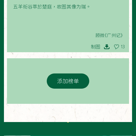
五羊衔谷萃於楚庭，故图其像为瑞。
顾微《广州记》
制图
13
添加榜单