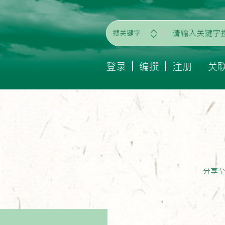
搜关键字
登录
编撰
注册
关
分享