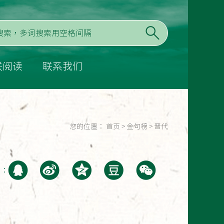
联阅读
联系我们
您的位置：
首页
>
金句榜
>
晋代
至：