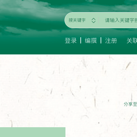
搜关键字
登录
编撰
注册
关
分享