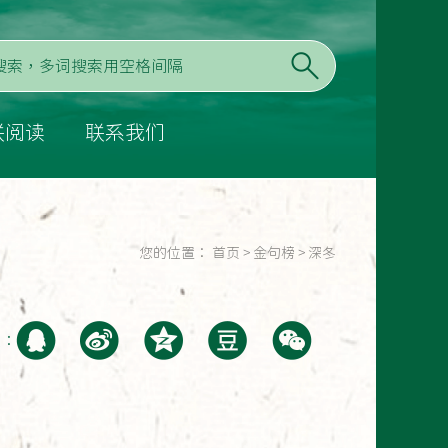
联阅读
联系我们
您的位置：
首页
>
金句榜
>
深冬
至：