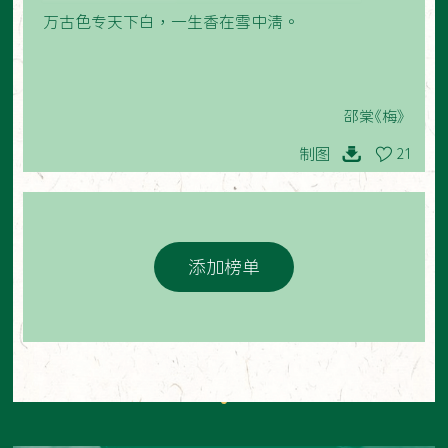
万古色专天下白，一生香在雪中清。
邵棠《梅》
制图
21
添加榜单