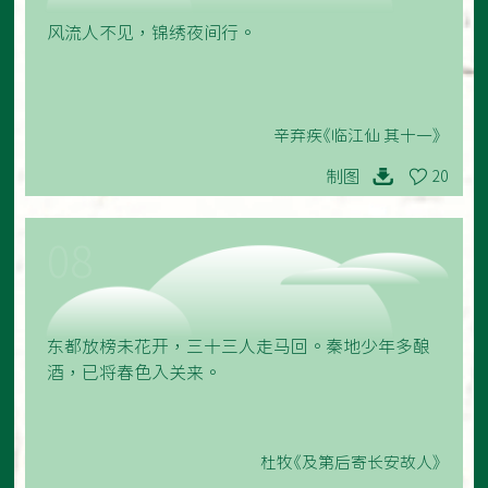
风流人不见，锦绣夜间行。
辛弃疾《临江仙 其十一》
制图
20
08
东都放榜未花开，三十三人走马回。秦地少年多酿
酒，已将春色入关来。
杜牧《及第后寄长安故人》