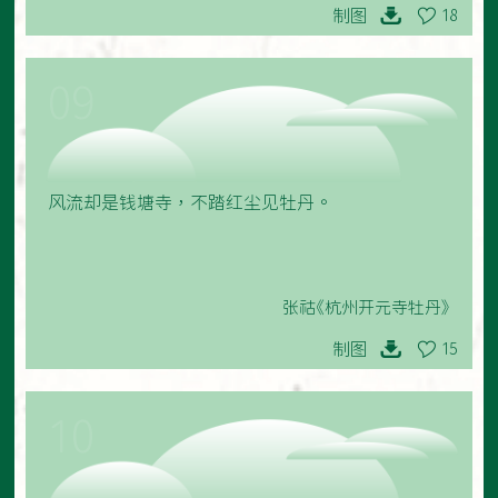
制图
18
09
风流却是钱塘寺，不踏红尘见牡丹。
张祜《杭州开元寺牡丹》
制图
15
10