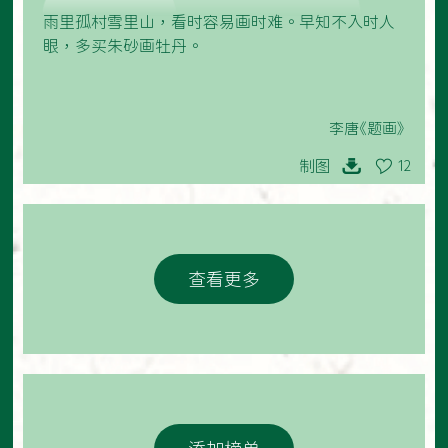
雨里孤村雪里山，看时容易画时难。早知不入时人
眼，多买朱砂画牡丹。
李唐《题画》
制图
12
查看更多