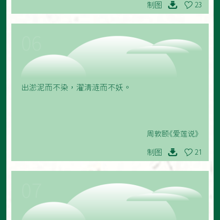
制图
23
06
出淤泥而不染，濯清涟而不妖。
周敦颐《爱莲说》
制图
21
07