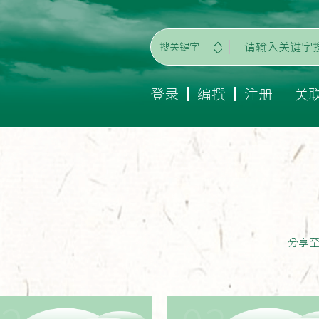
搜关键字
登录
编撰
注册
关
分享