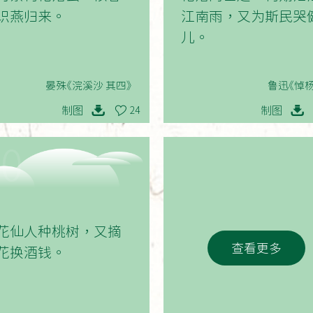
识燕归来。
江南雨，又为斯民哭
儿。
晏殊《浣溪沙 其四》
鲁迅《悼杨
制图
制图
24
10
花仙人种桃树，又摘
查看更多
花换酒钱。