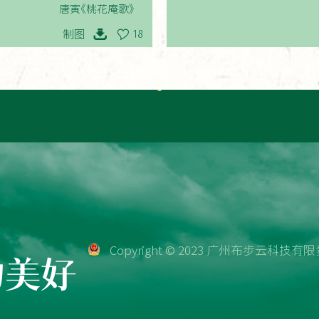
唐寅《桃花庵歌》
制图
18
Copyright © 2023 广州布步云科
物美好