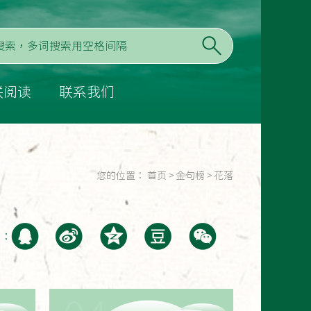
联阅读
联系我们
您的位置：
首页
>
金句榜
>
花落
至：