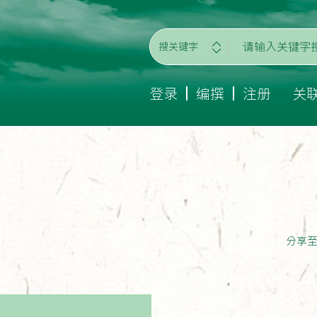
搜关键字
登录
编撰
注册
关
分享