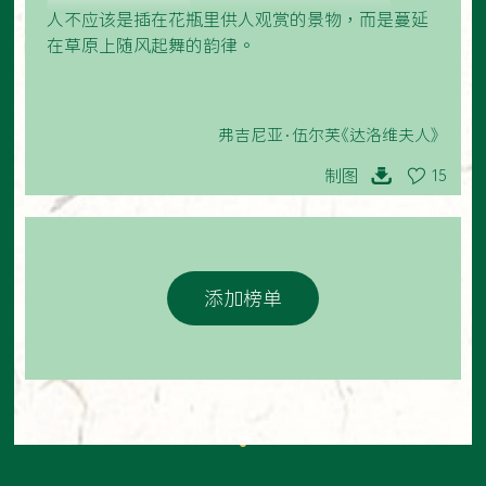
人不应该是插在花瓶里供人观赏的景物，而是蔓延
在草原上随风起舞的韵律。
弗吉尼亚·伍尔芙《达洛维夫人》
制图
15
添加榜单