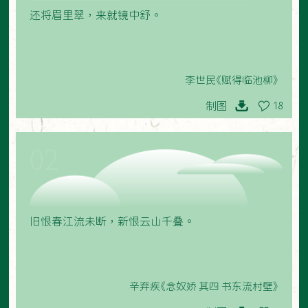
还将眉里翠，来就镜中舒。
李世民《赋得临池柳》
制图
18
02
旧恨春江流未断，新恨云山千叠。
辛弃疾《念奴娇 其四 书东流村壁》