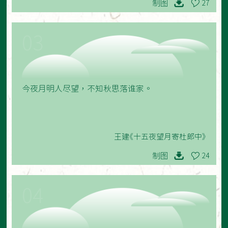
制图
27
03
今夜月明人尽望，不知秋思落谁家。
王建《十五夜望月寄杜郎中》
制图
24
04