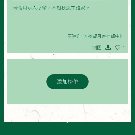
今夜月明人尽望，不知秋思在谁家。
王建《十五夜望月寄杜郎中》
制图
7
添加榜单