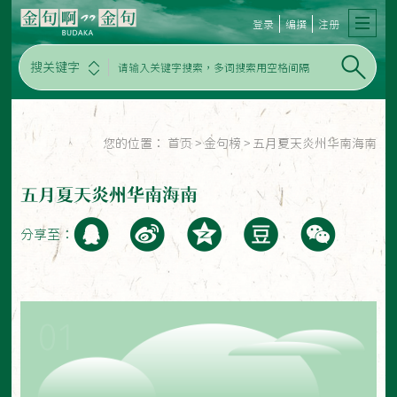
登录
编撰
注册
搜关键字
您的位置：
首页
>
金句榜
>
五月夏天炎州华南海南
五月夏天炎州华南海南
分享至：
01