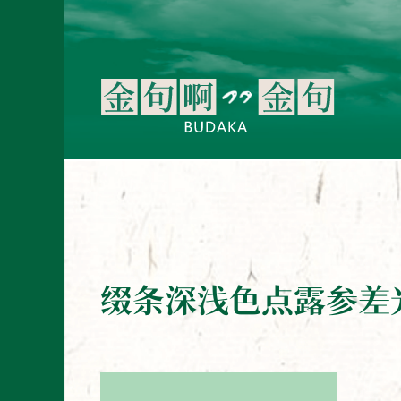
缀条深浅色点露参差