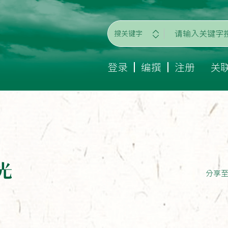
搜关键字
登录
编撰
注册
关
光
分享