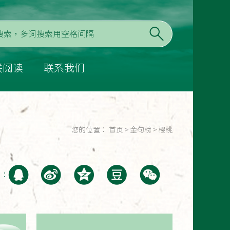
联阅读
联系我们
您的位置：
首页
>
金句榜
>
樱桃
至：