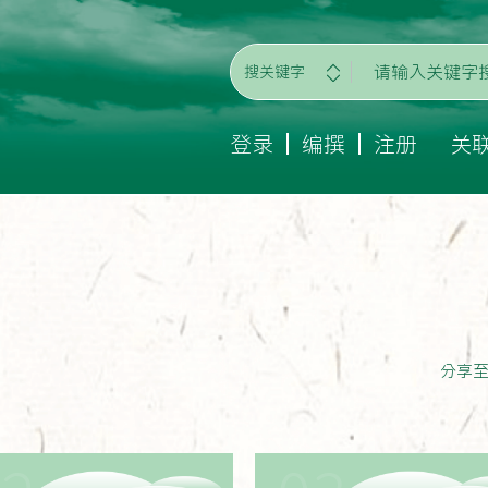
搜关键字
登录
编撰
注册
关
分享