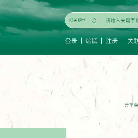
搜关键字
登录
编撰
注册
关
分享