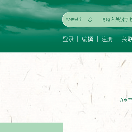
搜关键字
登录
编撰
注册
关
分享