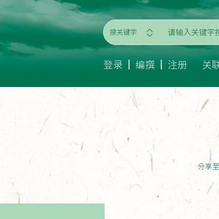
搜关键字
登录
编撰
注册
关
分享