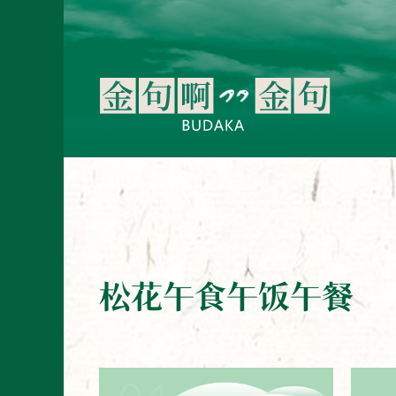
松花午食午饭午餐