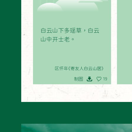
01
白云山下多瑶草，白云
山中开士老。
区怀年《寄友人白云山居》
制图
19