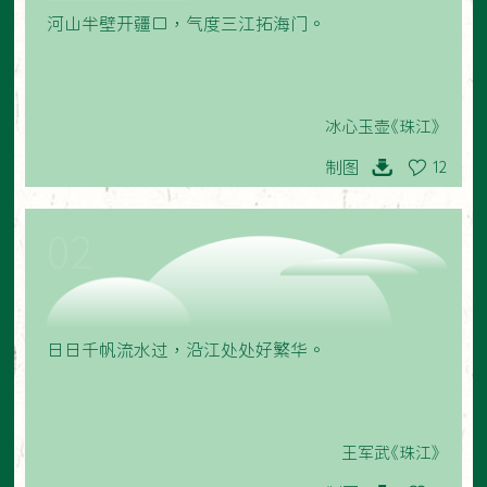
河山半壁开疆口，气度三江拓海门。
冰心玉壶《珠江》
制图
12
02
日日千帆流水过，沿江处处好繁华。
王军武《珠江》