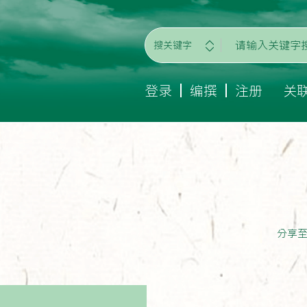
搜关键字
登录
编撰
注册
关
分享