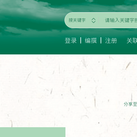
搜关键字
登录
编撰
注册
关
分享