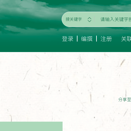
搜关键字
登录
编撰
注册
关
分享