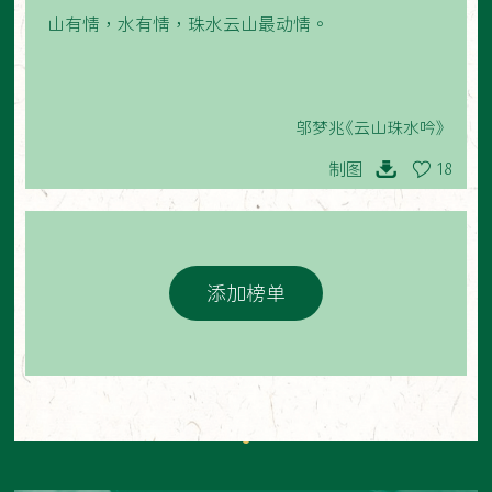
山有情，水有情，珠水云山最动情。
邬梦兆《云山珠水吟》
制图
18
添加榜单