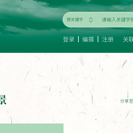
搜关键字
登录
编撰
注册
关
景
分享