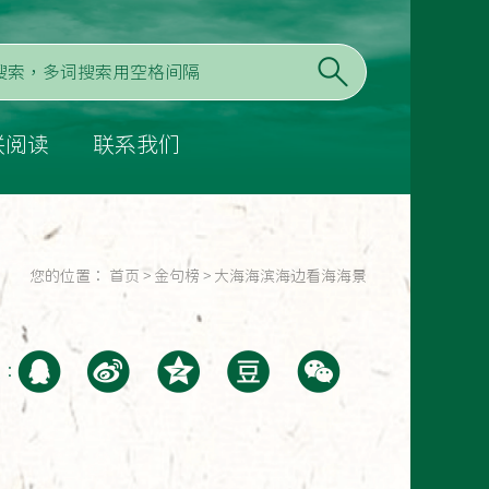
联阅读
联系我们
您的位置：
首页
>
金句榜
>
大海海滨海边看海海景
至：