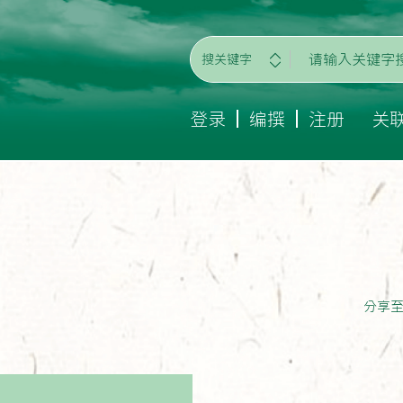
搜关键字
登录
编撰
注册
关
分享