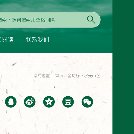
联阅读
联系我们
您的位置：
首页
>
金句榜
>
水光山色
至：