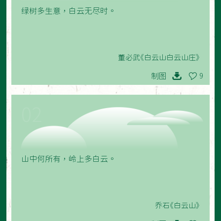
绿树多生意，白云无尽时。
董必武《白云山白云山庄》
制图
9
02
山中何所有，岭上多白云。
乔石《白云山》