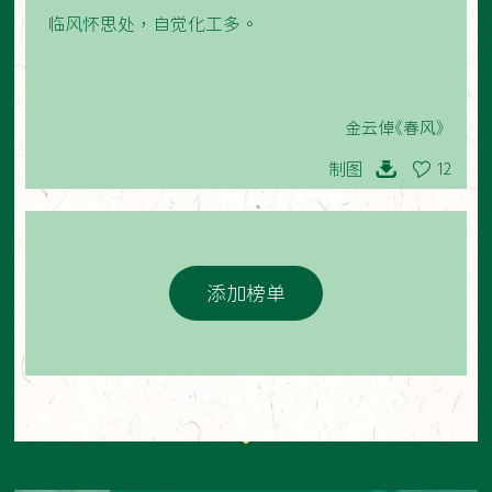
临风怀思处，自觉化工多。
金云倬《春风》
制图
12
添加榜单