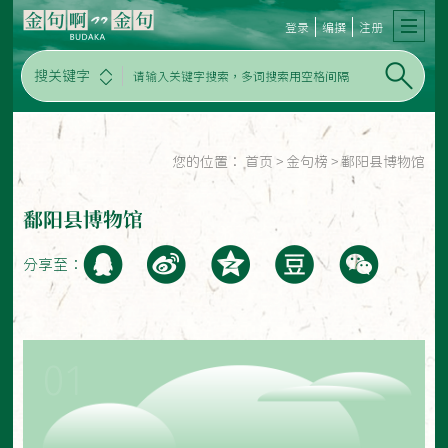
登录
编撰
注册
搜关键字
您的位置：
首页
>
金句榜
>
鄱阳县博物馆
鄱阳县博物馆
分享至：
01