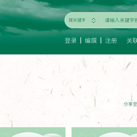
搜关键字
登录
编撰
注册
关
分享