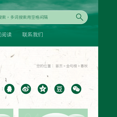
联阅读
联系我们
您的位置：
首页
>
金句榜
>
春秋
至：