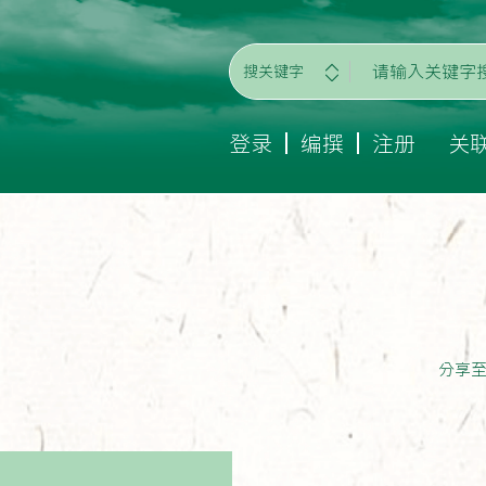
搜关键字
登录
编撰
注册
关
分享