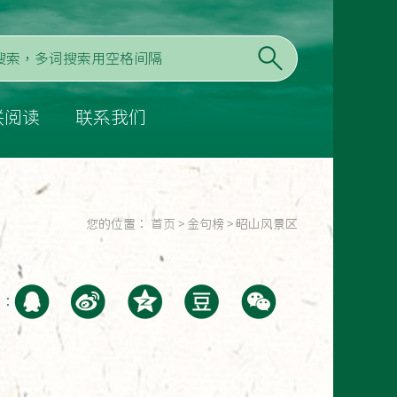
联阅读
联系我们
您的位置：
首页
>
金句榜
>
昭山风景区
至：