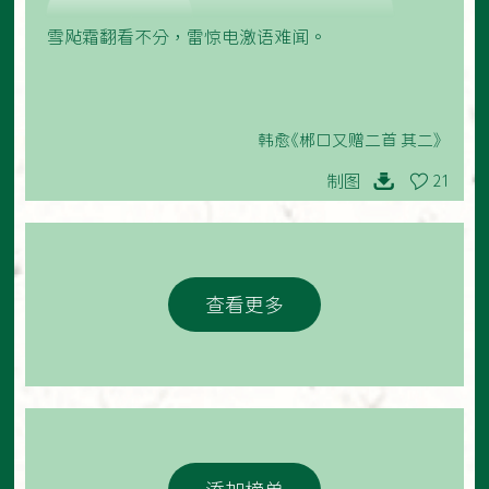
雪飐霜翻看不分，雷惊电激语难闻。
韩愈《郴口又赠二首 其二》
制图
21
查看更多