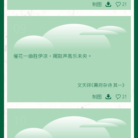
制图
21
09
催花一曲胜伊凉，羯鼓声高乐未央。
文天祥《幕府杂诗 其一》
制图
21
10