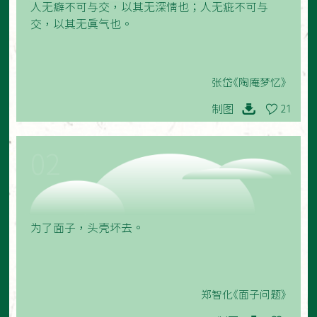
人无癖不可与交，以其无深情也；人无疵不可与
交，以其无真气也。
张岱《陶庵梦忆》
制图
21
02
为了面子，头壳坏去。
郑智化《面子问题》