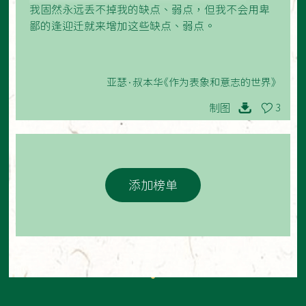
我固然永远丢不掉我的缺点、弱点，但我不会用卑
鄙的逢迎迁就来增加这些缺点、弱点。
亚瑟·叔本华《作为表象和意志的世界》
制图
3
添加榜单