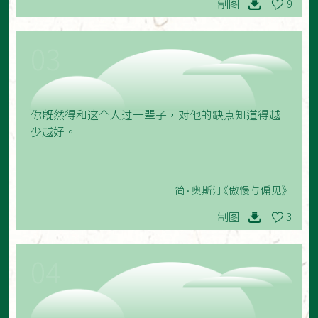
制图
9
03
你既然得和这个人过一辈子，对他的缺点知道得越
少越好。
简·奥斯汀《傲慢与偏见》
制图
3
04