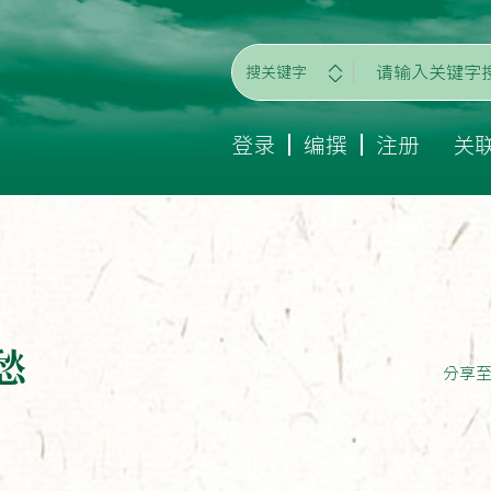
搜关键字
登录
编撰
注册
关
愁
分享