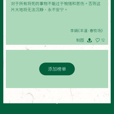
对于所有将死的事物不能过于惋惜和悲伤。否则这
片大地将无法沉静、永不安宁。
李娟《羊道·春牧场》
制图
12
添加榜单