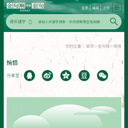
登录
编撰
注册
搜关键字
您的位置：
首页
>
金句榜
>
惋惜
惋惜
分享至：
01