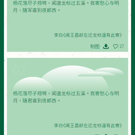
杨花落尽子规啼，闻道龙标过五溪。我寄愁心与明
月，随军直到夜郎西。
李白《闻王昌龄左迁龙标遥有此寄》
制图
27
02
杨花落尽子规啼，闻道龙标过五溪。我寄愁心与明
月，随君直到夜郎西。
李白《闻王昌龄左迁龙标遥有此寄》