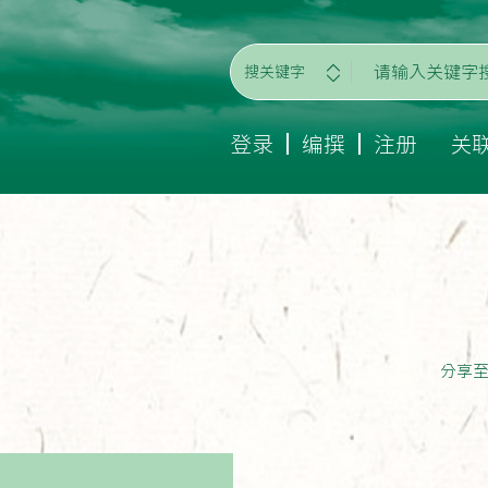
搜关键字
登录
编撰
注册
关
分享